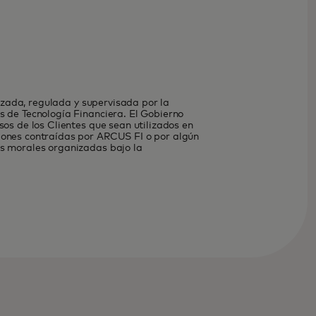
rizada, regulada y supervisada por la
s de Tecnología Financiera. El Gobierno
sos de los Clientes que sean utilizados en
ciones contraídas por ARCUS FI o por algún
as morales organizadas bajo la